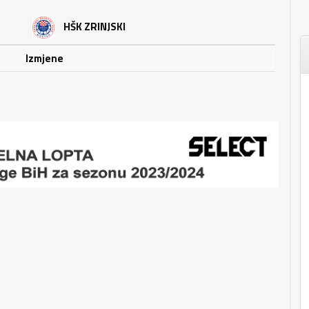
HŠK ZRINJSKI
Izmjene