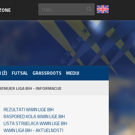
ZONE
 (Ž)
FUTSAL
GRASSROOTS
MEDIJI
REMIJER LIGA BIH - INFORMACIJE
REZULTATI WWIN LIGE BIH
RASPORED KOLA WWIN LIGE BIH
LISTA STRIJELACA WWIN LIGE BIH
WWIN LIGA BIH - AKTUELNOSTI