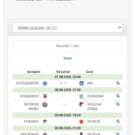
Rezultati 1. kola
Tabela
Domaćin
Rezultat
Gost
07.08.2026. 20:00
FK ŽELJEZNIČAR
2 : 1
BSK
08.08.2026. 21:00
FK SARAJEVO
- : -
FK RADNIK
NK ŠIROKI
- : -
FK SLOGA
BRIJEG
DOBOJ
09.08.2026. 18:30
FK BORAC
- : -
FK VELEŽ
09.08.2026. 21:00
HŠK ZRINJSKI
- : -
NK ČELIK