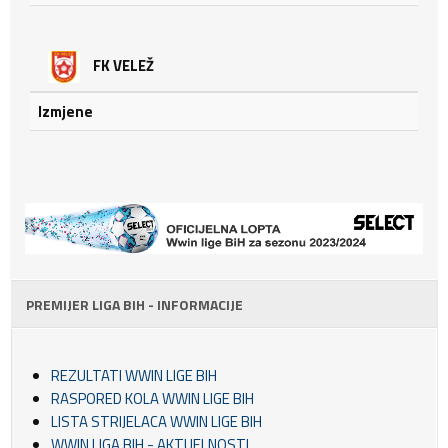
FK VELEŽ
Izmjene
PREMIJER LIGA BIH - INFORMACIJE
REZULTATI WWIN LIGE BIH
RASPORED KOLA WWIN LIGE BIH
LISTA STRIJELACA WWIN LIGE BIH
WWIN LIGA BIH - AKTUELNOSTI