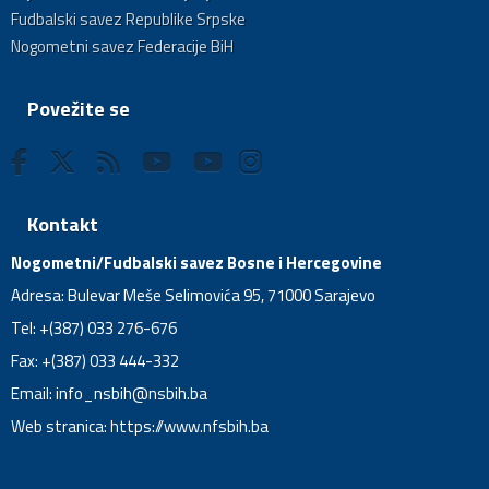
Fudbalski savez Republike Srpske
Nogometni savez Federacije BiH
Povežite se
Kontakt
Nogometni/Fudbalski savez Bosne i Hercegovine
Adresa: Bulevar Meše Selimovića 95, 71000 Sarajevo
Tel: +(387) 033 276-676
Fax: +(387) 033 444-332
Email:
info_nsbih@nsbih.ba
Web stranica: https://www.nfsbih.ba