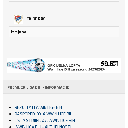
FK BORAC
Izmjene
PREMIJER LIGA BIH - INFORMACIJE
REZULTATI WWIN LIGE BIH
RASPORED KOLA WWIN LIGE BIH
LISTA STRIJELACA WWIN LIGE BIH
WWIN LIGA BIH - AKTUELNOSTI