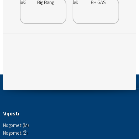
Vijesti
Nogomet (M)
Nogomet (Ž)