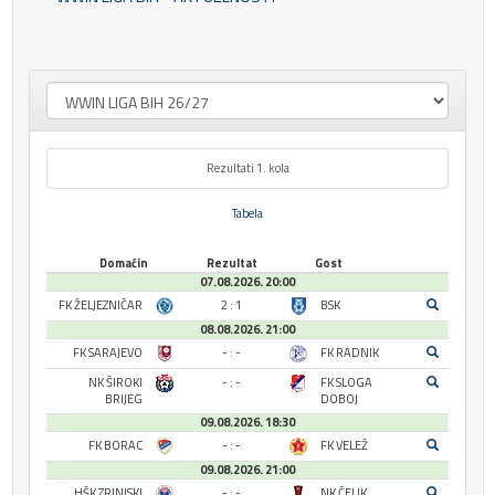
Rezultati 1. kola
Tabela
Domaćin
Rezultat
Gost
07.08.2026. 20:00
FK ŽELJEZNIČAR
2 : 1
BSK
08.08.2026. 21:00
FK SARAJEVO
- : -
FK RADNIK
NK ŠIROKI
- : -
FK SLOGA
BRIJEG
DOBOJ
09.08.2026. 18:30
FK BORAC
- : -
FK VELEŽ
09.08.2026. 21:00
HŠK ZRINJSKI
- : -
NK ČELIK