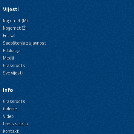
Vijesti
Nogomet (M)
Nogomet (Ž)
Futsal
Saopštenja za javnost
Edukacija
Mediji
Grassroots
Sve vijesti
Info
Grassroots
Galerije
Video
Press sekcija
Kontakt