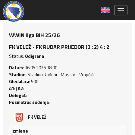
Toggle 
WWIN liga BiH 25/26
FK VELEŽ - FK RUDAR PRIJEDOR (3 : 2) 4 : 2
Status:
Odigrana
Datum
: 16.05.2026 18:00
Stadion
: Stadion Rođeni - Mostar - Vrapčići
Gledalaca
: 500
A1
: |
A2
:
Delegat
:
Posmatrač suđenja
:
FK VELEŽ
Izmjene