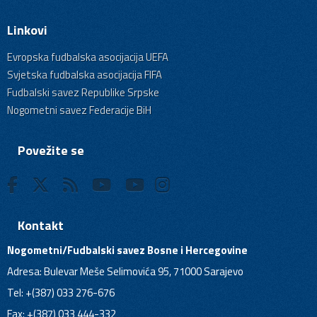
Linkovi
Evropska fudbalska asocijacija UEFA
Svjetska fudbalska asocijacija FIFA
Fudbalski savez Republike Srpske
Nogometni savez Federacije BiH
Povežite se
Kontakt
Nogometni/Fudbalski savez Bosne i Hercegovine
Adresa: Bulevar Meše Selimovića 95, 71000 Sarajevo
Tel: +(387) 033 276-676
Fax: +(387) 033 444-332