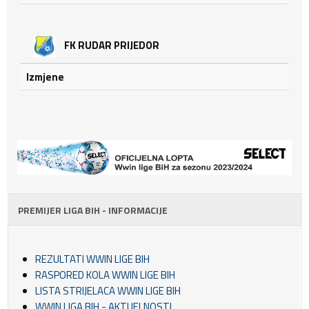
FK RUDAR PRIJEDOR
Izmjene
PREMIJER LIGA BIH - INFORMACIJE
REZULTATI WWIN LIGE BIH
RASPORED KOLA WWIN LIGE BIH
LISTA STRIJELACA WWIN LIGE BIH
WWIN LIGA BIH - AKTUELNOSTI