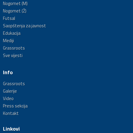
Nogomet (M)
Nogomet (Ž)
Futsal
Saopštenja za javnost
Edukacija
Mediji
Grassroots
Sve vijesti
Info
Grassroots
Galerije
Video
Press sekcija
Kontakt
Linkovi