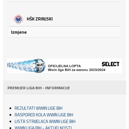
HŠK ZRINJSKI
Izmjene
PREMIJER LIGA BIH - INFORMACIJE
REZULTATI WWIN LIGE BIH
RASPORED KOLA WWIN LIGE BIH
LISTA STRIJELACA WWIN LIGE BIH
WWIN LIGA BIH - AKTUELNOSTI