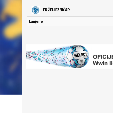
FK ŽELJEZNIČAR
Izmjene