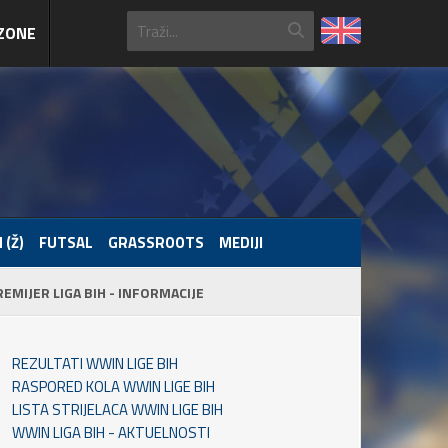
ZONE
 (Ž)
FUTSAL
GRASSROOTS
MEDIJI
REMIJER LIGA BIH - INFORMACIJE
REZULTATI WWIN LIGE BIH
RASPORED KOLA WWIN LIGE BIH
LISTA STRIJELACA WWIN LIGE BIH
WWIN LIGA BIH - AKTUELNOSTI