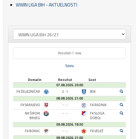
WWIN LIGA BIH - AKTUELNOSTI
Rezultati 1. kola
Tabela
Domaćin
Rezultat
Gost
07.08.2026. 20:00
FK ŽELJEZNIČAR
2 : 1
BSK
08.08.2026. 21:00
FK SARAJEVO
- : -
FK RADNIK
NK ŠIROKI
- : -
FK SLOGA
BRIJEG
DOBOJ
09.08.2026. 18:30
FK BORAC
- : -
FK VELEŽ
09.08.2026. 21:00