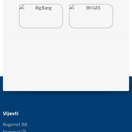
Vijesti
Nogomet (M)
Nogomet (Ž)