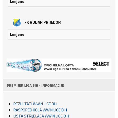
Izmjene
FK RUDAR PRIJEDOR
Izmjene
PREMIJER LIGA BIH - INFORMACIJE
REZULTATI WWIN LIGE BIH
RASPORED KOLA WWIN LIGE BIH
LISTA STRIJELACA WWIN LIGE BIH