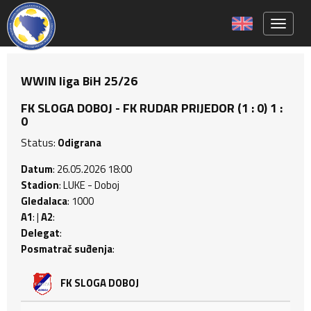
Toggle 
WWIN liga BiH 25/26
FK SLOGA DOBOJ - FK RUDAR PRIJEDOR (1 : 0) 1 :
0
Status:
Odigrana
Datum
: 26.05.2026 18:00
Stadion
: LUKE - Doboj
Gledalaca
: 1000
A1
: |
A2
:
Delegat
:
Posmatrač suđenja
:
FK SLOGA DOBOJ