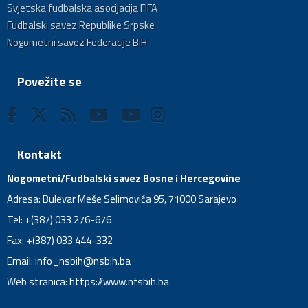
Svjetska fudbalska asocijacija FIFA
Fudbalski savez Republike Srpske
Nogometni savez Federacije BiH
Povežite se
Kontakt
Nogometni/Fudbalski savez Bosne i Hercegovine
Adresa: Bulevar Meše Selimovića 95, 71000 Sarajevo
Tel: +(387) 033 276-676
Fax: +(387) 033 444-332
Email:
info_nsbih@nsbih.ba
Web stranica: https://www.nfsbih.ba