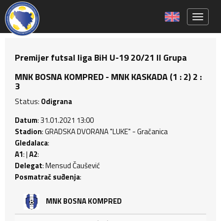
Toggle 
Premijer futsal liga BiH U-19 20/21 II Grupa
MNK BOSNA KOMPRED - MNK KASKADA (1 : 2) 2 :
3
Status:
Odigrana
Datum
: 31.01.2021 13:00
Stadion
: GRADSKA DVORANA "LUKE" - Gračanica
Gledalaca
:
A1
: |
A2
:
Delegat
: Mensud Čaušević
Posmatrač suđenja
:
MNK BOSNA KOMPRED