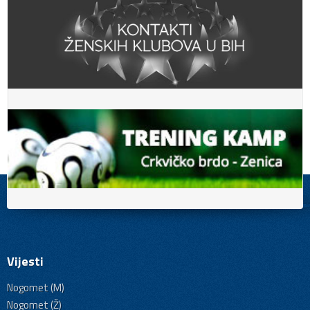
Vijesti
Nogomet (M)
Nogomet (Ž)