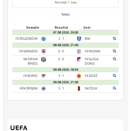
Rezultati 1. kola
Tabela
Domaćin
Rezultat
Gost
07.08.2026. 20:00
FK ŽELJEZNIČAR
2 : 1
BSK
08.08.2026. 21:00
FK SARAJEVO
0 : 0
FK RADNIK
NK ŠIROKI
0 : 0
FK SLOGA
BRIJEG
DOBOJ
09.08.2026. 18:30
FK BORAC
3 : 1
FK VELEŽ
09.08.2026. 21:00
HŠK ZRINJSKI
2 : 1
NK ČELIK