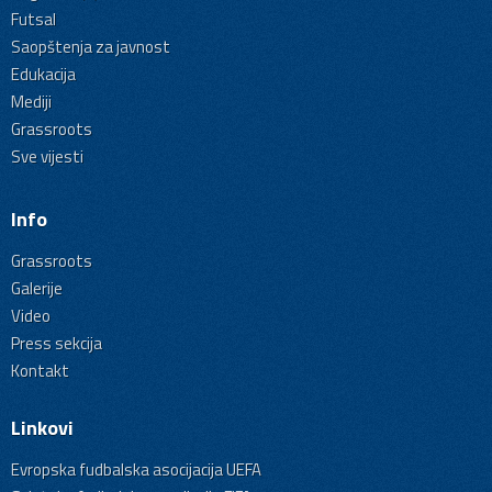
Futsal
Saopštenja za javnost
Edukacija
Mediji
Grassroots
Sve vijesti
Info
Grassroots
Galerije
Video
Press sekcija
Kontakt
Linkovi
Evropska fudbalska asocijacija UEFA