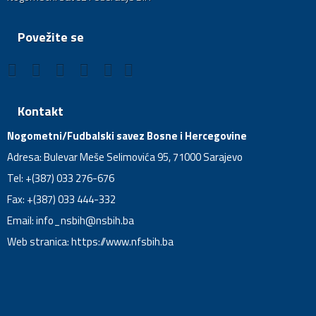
Povežite se
Kontakt
Nogometni/Fudbalski savez Bosne i Hercegovine
Adresa: Bulevar Meše Selimovića 95, 71000 Sarajevo
Tel: +(387) 033 276-676
Fax: +(387) 033 444-332
Email:
info_nsbih@nsbih.ba
Web stranica: https://www.nfsbih.ba