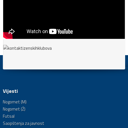
Vijesti
Nogomet (M)
Nogomet (Ž)
Futsal
Saopštenja za javnost