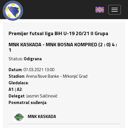
Toggle 
Premijer futsal liga BiH U-19 20/21 II Grupa
MNK KASKADA - MNK BOSNA KOMPRED (2 : 0) 4 :
1
Status:
Odigrana
Datum
: 07.03.2021 13:00
Stadion
: Arena Nove Banke - Mrkonjić Grad
Gledalaca
:
A1
: |
A2
:
Delegat
: Jasmin Salčinović
Posmatrač suđenja
:
MNK KASKADA