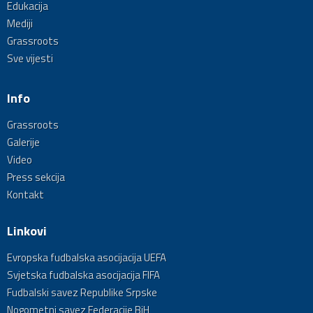
Edukacija
Mediji
Grassroots
Sve vijesti
Info
Grassroots
Galerije
Video
Press sekcija
Kontakt
Linkovi
Evropska fudbalska asocijacija UEFA
Svjetska fudbalska asocijacija FIFA
Fudbalski savez Republike Srpske
Nogometni savez Federacije BiH