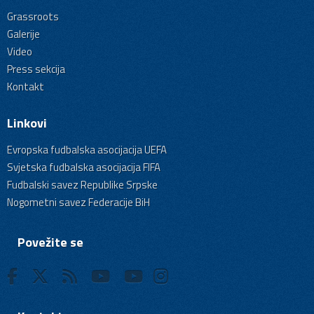
Grassroots
Galerije
Video
Press sekcija
Kontakt
Linkovi
Evropska fudbalska asocijacija UEFA
Svjetska fudbalska asocijacija FIFA
Fudbalski savez Republike Srpske
Nogometni savez Federacije BiH
Povežite se