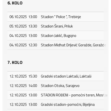
6. KOLO
06.10.2025 13:00
Stadion " Police ", Trebinje
05.10.2025 13:30
Stadion Širani, Priluk
04.10.2025 13:00
Stadion Jaklić, Bugojno
04.10.2025 12:30
Stadion Midhat Drljević Goražde, Goražde
7. KOLO
12.10.2025 15:30
Gradski stadion Laktaši, Laktaši
12.10.2025 14:00
Stadion Otoka, Sarajevo
12.10.2025 13:00
STADION ROĐENI - pomoćni teren, Mostar - 
12.10.2025 13:00
Gradski stadion-pomoćni, Bijeljina