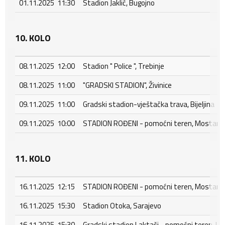
01.11.2025 11:30
Stadion Jaklić, Bugojno
10. KOLO
08.11.2025 12:00
Stadion " Police ", Trebinje
08.11.2025 11:00
"GRADSKI STADION", Živinice
09.11.2025 11:00
Gradski stadion-vještačka trava, Bijeljina
09.11.2025 10:00
STADION ROĐENI - pomoćni teren, Mostar - 
11. KOLO
16.11.2025 12:15
STADION ROĐENI - pomoćni teren, Mostar - 
16.11.2025 15:30
Stadion Otoka, Sarajevo
16.11.2025 15:30
Gradski stadion Laktaši - pomoćni teren, La