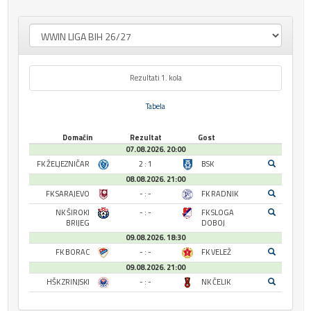
Rezultati 1. kola
Tabela
Domaćin
Rezultat
Gost
07.08.2026. 20:00
FK ŽELJEZNIČAR
2 : 1
BSK
08.08.2026. 21:00
FK SARAJEVO
- : -
FK RADNIK
NK ŠIROKI
- : -
FK SLOGA
BRIJEG
DOBOJ
09.08.2026. 18:30
FK BORAC
- : -
FK VELEŽ
09.08.2026. 21:00
HŠK ZRINJSKI
- : -
NK ČELIK