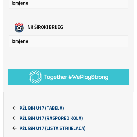
Izmjene
NK ŠIROKI BRIJEG
Izmjene
PŽL BiH U17 (TABELA)
PŽL BiH U17 (RASPORED KOLA)
PŽL BiH U17 (LISTA STRIJELACA)