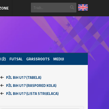
ZONE
 (Ž)
FUTSAL
GRASSROOTS
MEDIJI
PŽL BiH U17 (TABELA)
PŽL BiH U17 (RASPORED KOLA)
PŽL BiH U17 (LISTA STRIJELACA)