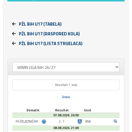
PŽL BiH U17 (TABELA)
PŽL BiH U17 (RASPORED KOLA)
PŽL BiH U17 (LISTA STRIJELACA)
Rezultati 1. kola
Tabela
Domaćin
Rezultat
Gost
07.08.2026. 20:00
FK ŽELJEZNIČAR
2 : 1
BSK
08.08.2026. 21:00