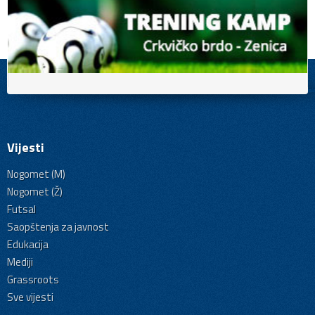
Vijesti
Nogomet (M)
Nogomet (Ž)
Futsal
Saopštenja za javnost
Edukacija
Mediji
Grassroots
Sve vijesti