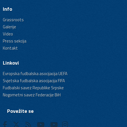
Info
Grassroots
Galerije
Video
Press sekcija
Kontakt
Linkovi
Evropska fudbalska asocijacija UEFA
Svjetska fudbalska asocijacija FIFA
Fudbalski savez Republike Srpske
Nogometni savez Federacije BiH
Povežite se