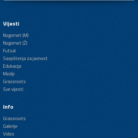
Vijesti
Nogomet (M)
Nogomet (Ž)
Futsal
Saopštenja za javnost
Edukacija
Mediji
Grassroots
Sve vijesti
Info
Grassroots
Galerije
Video