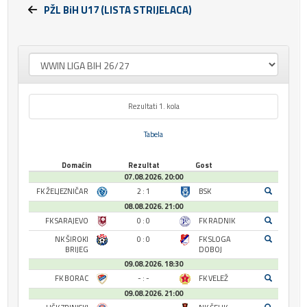
PŽL BiH U17 (LISTA STRIJELACA)
Rezultati 1. kola
Tabela
Domaćin
Rezultat
Gost
07.08.2026. 20:00
FK ŽELJEZNIČAR
2 : 1
BSK
08.08.2026. 21:00
FK SARAJEVO
0 : 0
FK RADNIK
NK ŠIROKI
0 : 0
FK SLOGA
BRIJEG
DOBOJ
09.08.2026. 18:30
FK BORAC
- : -
FK VELEŽ
09.08.2026. 21:00