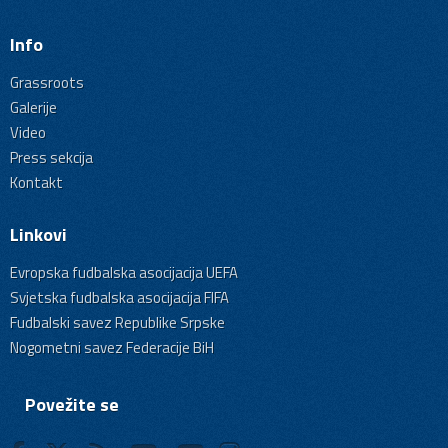
Info
Grassroots
Galerije
Video
Press sekcija
Kontakt
Linkovi
Evropska fudbalska asocijacija UEFA
Svjetska fudbalska asocijacija FIFA
Fudbalski savez Republike Srpske
Nogometni savez Federacije BiH
Povežite se