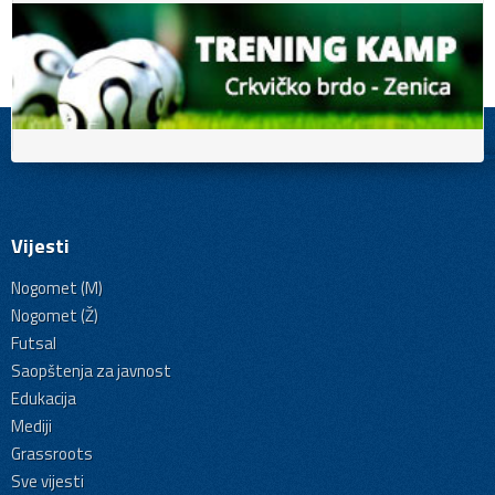
Vijesti
Nogomet (M)
Nogomet (Ž)
Futsal
Saopštenja za javnost
Edukacija
Mediji
Grassroots
Sve vijesti