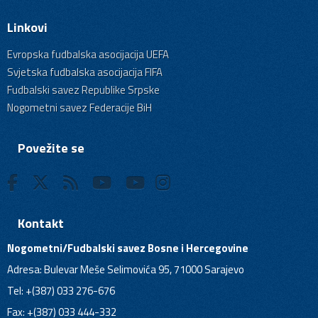
Linkovi
Evropska fudbalska asocijacija UEFA
Svjetska fudbalska asocijacija FIFA
Fudbalski savez Republike Srpske
Nogometni savez Federacije BiH
Povežite se
Kontakt
Nogometni/Fudbalski savez Bosne i Hercegovine
Adresa: Bulevar Meše Selimovića 95, 71000 Sarajevo
Tel: +(387) 033 276-676
Fax: +(387) 033 444-332