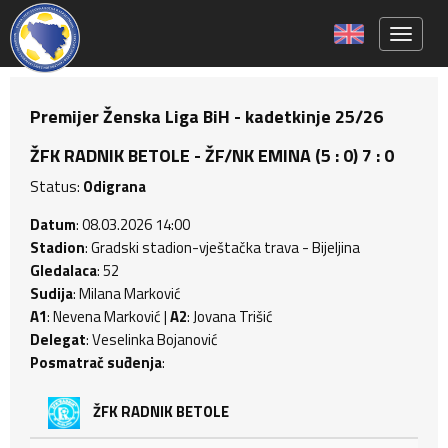
Toggle 
Premijer Ženska Liga BiH - kadetkinje 25/26
ŽFK RADNIK BETOLE - ŽF/NK EMINA (5 : 0) 7 : 0
Status:
Odigrana
Datum
: 08.03.2026 14:00
Stadion
: Gradski stadion-vještačka trava - Bijeljina
Gledalaca
: 52
Sudija
: Milana Marković
A1
: Nevena Marković |
A2
: Jovana Trišić
Delegat
: Veselinka Bojanović
Posmatrač suđenja
:
ŽFK RADNIK BETOLE