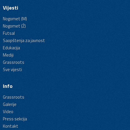
Vijesti
Nogomet (M)
Nogomet (Ž)
Futsal
Saopštenja za javnost
Edukacija
Mediji
Grassroots
Sve vijesti
Info
Grassroots
Galerije
Video
Press sekcija
Kontakt