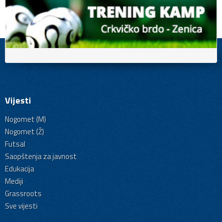
Vijesti
Nogomet (M)
Nogomet (Ž)
Futsal
Saopštenja za javnost
Edukacija
Mediji
Grassroots
Sve vijesti