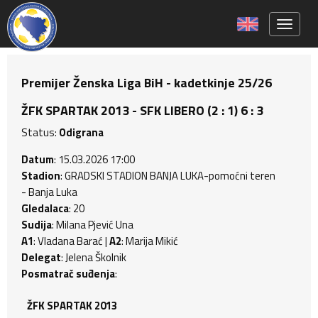
Toggle 
Premijer Ženska Liga BiH - kadetkinje 25/26
ŽFK SPARTAK 2013 - SFK LIBERO (2 : 1) 6 : 3
Status:
Odigrana
Datum
: 15.03.2026 17:00
Stadion
: GRADSKI STADION BANJA LUKA-pomoćni teren
- Banja Luka
Gledalaca
: 20
Sudija
: Milana Pjević Una
A1
: Vladana Barać |
A2
: Marija Mikić
Delegat
: Jelena Školnik
Posmatrač suđenja
:
ŽFK SPARTAK 2013