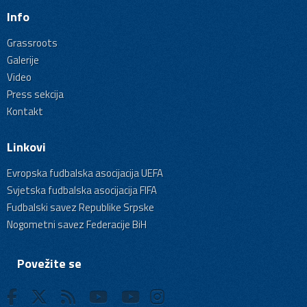
Info
Grassroots
Galerije
Video
Press sekcija
Kontakt
Linkovi
Evropska fudbalska asocijacija UEFA
Svjetska fudbalska asocijacija FIFA
Fudbalski savez Republike Srpske
Nogometni savez Federacije BiH
Povežite se