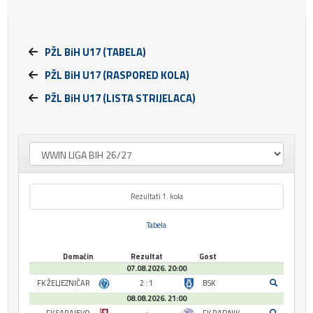
PŽL BiH U17 (TABELA)
PŽL BiH U17 (RASPORED KOLA)
PŽL BiH U17 (LISTA STRIJELACA)
Rezultati 1. kola
Tabela
Domaćin
Rezultat
Gost
07.08.2026. 20:00
FK ŽELJEZNIČAR
2 : 1
BSK
08.08.2026. 21:00