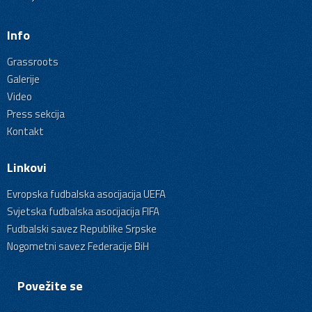
Info
Grassroots
Galerije
Video
Press sekcija
Kontakt
Linkovi
Evropska fudbalska asocijacija UEFA
Svjetska fudbalska asocijacija FIFA
Fudbalski savez Republike Srpske
Nogometni savez Federacije BiH
Povežite se