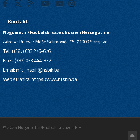
Kontakt
Nogometni/Fudbalski savez Bosne i Hercegovine
Adresa: Bulevar Meše Selimovića 95, 71000 Sarajevo
Tel: +(387) 033 276-676
Fax: +(387) 033 444-332
Email:
info_nsbih@nsbih.ba
Web stranica: https://www.nfsbih.ba
© 2025 Nogometni/Fudbalski savez BiH.