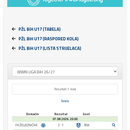
PŽL BiH U17 (TABELA)
PŽL BiH U17 (RASPORED KOLA)
PŽL BiH U17 (LISTA STRIJELACA)
Rezultati 1. kola
Tabela
Domaćin
Rezultat
Gost
07.08.2026. 20:00
FK ŽELJEZNIČAR
2 : 1
BSK