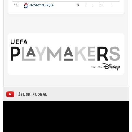
10
NK ŠIROKI BRIJEG
0
0
0
0
0
ŽENSKI FUDBAL