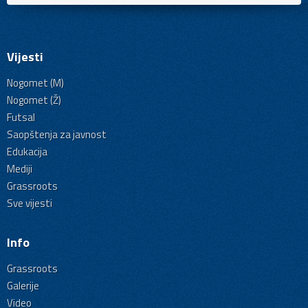
Vijesti
Nogomet (M)
Nogomet (Ž)
Futsal
Saopštenja za javnost
Edukacija
Mediji
Grassroots
Sve vijesti
Info
Grassroots
Galerije
Video