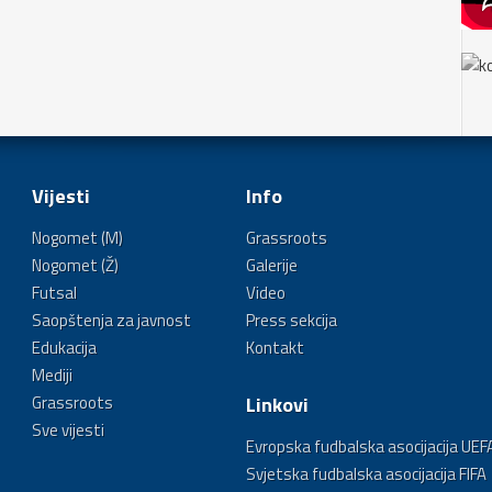
Vijesti
Info
Nogomet (M)
Grassroots
Nogomet (Ž)
Galerije
Futsal
Video
Saopštenja za javnost
Press sekcija
Edukacija
Kontakt
Mediji
Grassroots
Linkovi
Sve vijesti
Evropska fudbalska asocijacija UEF
Svjetska fudbalska asocijacija FIFA