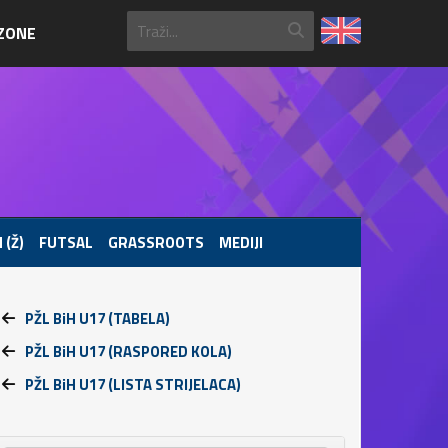
ZONE
 (Ž)
FUTSAL
GRASSROOTS
MEDIJI
PŽL BiH U17 (TABELA)
PŽL BiH U17 (RASPORED KOLA)
PŽL BiH U17 (LISTA STRIJELACA)