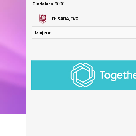
Gledalaca
: 9000
FK SARAJEVO
Izmjene