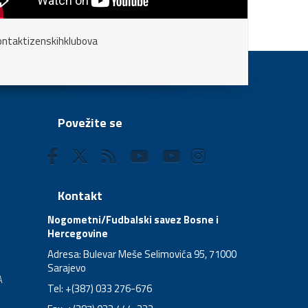
Povežite se
Kontakt
Nogometni/Fudbalski savez Bosne i
Hercegovine
Adresa: Bulevar Meše Selimovića 95, 71000
Sarajevo
A
Tel: +(387) 033 276-676