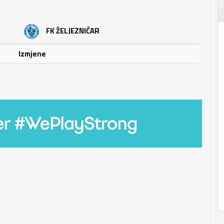
FK ŽELJEZNIČAR
Izmjene