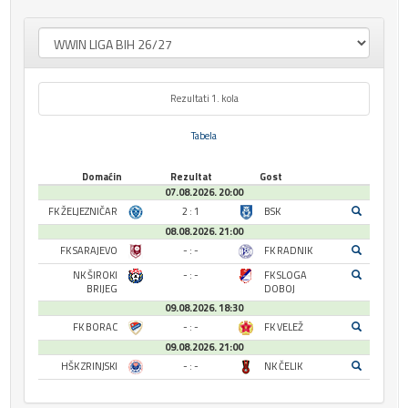
Rezultati 1. kola
Tabela
Domaćin
Rezultat
Gost
07.08.2026. 20:00
FK ŽELJEZNIČAR
2 : 1
BSK
08.08.2026. 21:00
FK SARAJEVO
- : -
FK RADNIK
NK ŠIROKI
- : -
FK SLOGA
BRIJEG
DOBOJ
09.08.2026. 18:30
FK BORAC
- : -
FK VELEŽ
09.08.2026. 21:00
HŠK ZRINJSKI
- : -
NK ČELIK