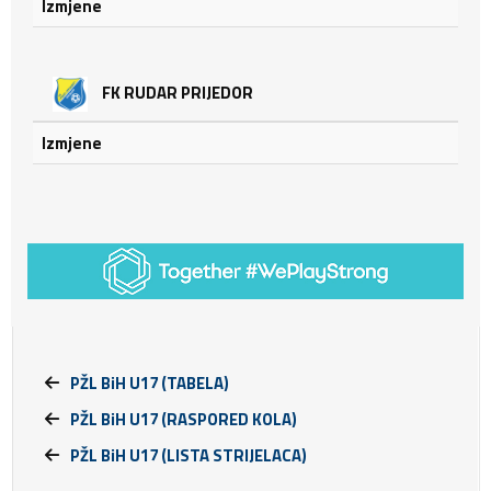
Izmjene
FK RUDAR PRIJEDOR
Izmjene
PŽL BiH U17 (TABELA)
PŽL BiH U17 (RASPORED KOLA)
PŽL BiH U17 (LISTA STRIJELACA)