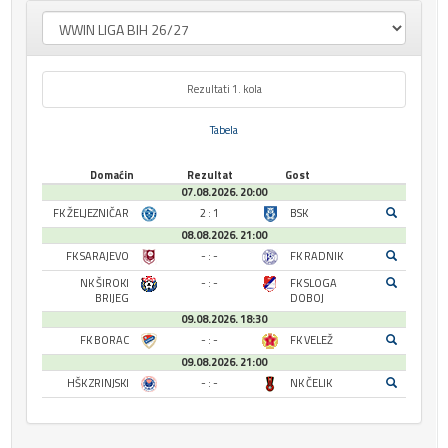
Rezultati 1. kola
Tabela
Domaćin
Rezultat
Gost
07.08.2026. 20:00
FK ŽELJEZNIČAR
2 : 1
BSK
08.08.2026. 21:00
FK SARAJEVO
- : -
FK RADNIK
NK ŠIROKI
- : -
FK SLOGA
BRIJEG
DOBOJ
09.08.2026. 18:30
FK BORAC
- : -
FK VELEŽ
09.08.2026. 21:00
HŠK ZRINJSKI
- : -
NK ČELIK