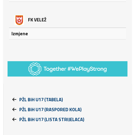
FK VELEŽ
Izmjene
PŽL BiH U17 (TABELA)
PŽL BiH U17 (RASPORED KOLA)
PŽL BiH U17 (LISTA STRIJELACA)