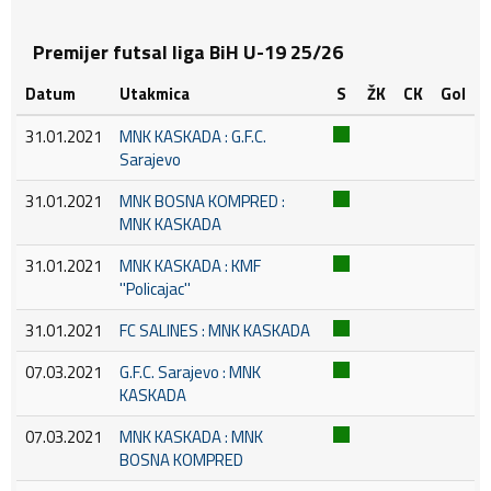
Premijer futsal liga BiH U-19 25/26
Datum
Utakmica
S
ŽK
CK
Gol
31.01.2021
MNK KASKADA : G.F.C.
Sarajevo
31.01.2021
MNK BOSNA KOMPRED :
MNK KASKADA
31.01.2021
MNK KASKADA : KMF
''Policajac''
31.01.2021
FC SALINES : MNK KASKADA
07.03.2021
G.F.C. Sarajevo : MNK
KASKADA
07.03.2021
MNK KASKADA : MNK
BOSNA KOMPRED