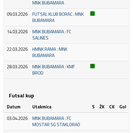
MNK BUBAMARA
09.03.2026
FUTSAL KLUB BORAC : MNK
BUBAMARA
14.03.2026
MNK BUBAMARA : FC
SALINES
22.03.2026
HMNK RAMA : MNK
BUBAMARA
28.03.2026
MNK BUBAMARA : KMF
BROD
Futsal kup
Datum
Utakmica
S
ŽK
CK
Gol
03.04.2026
MNK BUBAMARA : FC
MOSTAR SG STAKLORAD