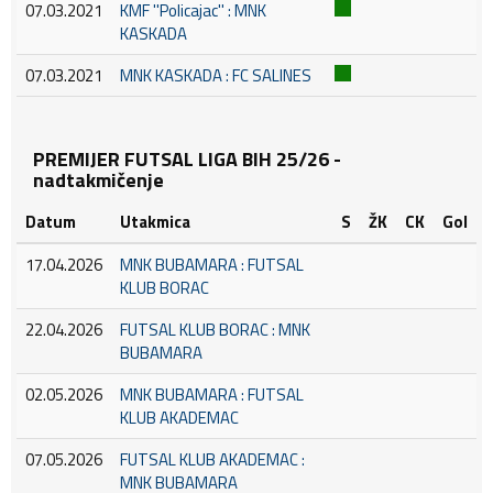
07.03.2021
KMF ''Policajac'' : MNK
KASKADA
07.03.2021
MNK KASKADA : FC SALINES
PREMIJER FUTSAL LIGA BIH 25/26 -
nadtakmičenje
Datum
Utakmica
S
ŽK
CK
Gol
17.04.2026
MNK BUBAMARA : FUTSAL
KLUB BORAC
22.04.2026
FUTSAL KLUB BORAC : MNK
BUBAMARA
02.05.2026
MNK BUBAMARA : FUTSAL
KLUB AKADEMAC
07.05.2026
FUTSAL KLUB AKADEMAC :
MNK BUBAMARA