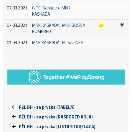
07.03.2021
G.F.C. Sarajevo : MNK
KASKADA
07.03.2021
MNK KASKADA : MNK BOSNA
KOMPRED
07.03.2021
MNK KASKADA : FC SALINES
PŽL BH - za prvaka (TABELA)
PŽL BH - za prvaka (RASPORED KOLA)
PŽL BH - za prvaka (LISTA STRIJELACA)