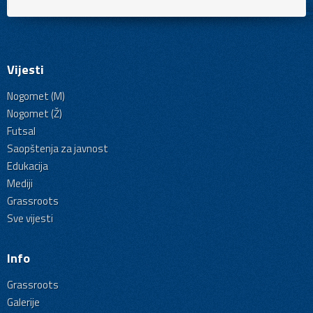
Vijesti
Nogomet (M)
Nogomet (Ž)
Futsal
Saopštenja za javnost
Edukacija
Mediji
Grassroots
Sve vijesti
Info
Grassroots
Galerije