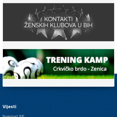
Vijesti
Nogomet (M)