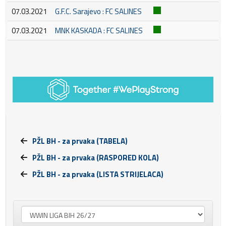
07.03.2021
G.F.C. Sarajevo : FC SALINES
07.03.2021
MNK KASKADA : FC SALINES
PŽL BH - za prvaka (TABELA)
PŽL BH - za prvaka (RASPORED KOLA)
PŽL BH - za prvaka (LISTA STRIJELACA)