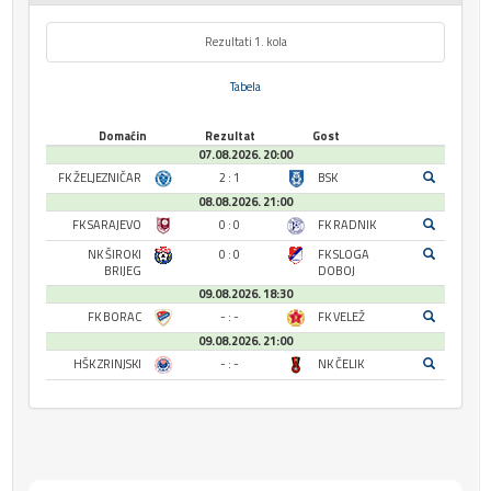
Rezultati 1. kola
Tabela
Domaćin
Rezultat
Gost
07.08.2026. 20:00
FK ŽELJEZNIČAR
2 : 1
BSK
08.08.2026. 21:00
FK SARAJEVO
0 : 0
FK RADNIK
NK ŠIROKI
0 : 0
FK SLOGA
BRIJEG
DOBOJ
09.08.2026. 18:30
FK BORAC
- : -
FK VELEŽ
09.08.2026. 21:00
HŠK ZRINJSKI
- : -
NK ČELIK