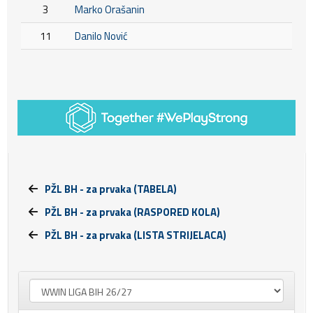
3
Marko Orašanin
11
Danilo Nović
PŽL BH - za prvaka (TABELA)
PŽL BH - za prvaka (RASPORED KOLA)
PŽL BH - za prvaka (LISTA STRIJELACA)