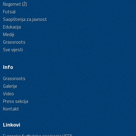
Nogomet (Ž)
Futsal
Saopštenja za javnost
Edukacija
Mediji
Grassroots
Sve vijesti
Info
Grassroots
Galerije
Video
Press sekcija
Kontakt
Linkovi