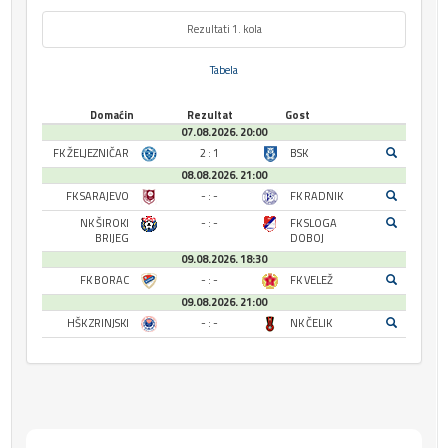
Rezultati 1. kola
Tabela
Domaćin
Rezultat
Gost
07.08.2026. 20:00
FK ŽELJEZNIČAR
2 : 1
BSK
08.08.2026. 21:00
FK SARAJEVO
- : -
FK RADNIK
NK ŠIROKI
- : -
FK SLOGA
BRIJEG
DOBOJ
09.08.2026. 18:30
FK BORAC
- : -
FK VELEŽ
09.08.2026. 21:00
HŠK ZRINJSKI
- : -
NK ČELIK