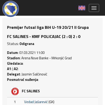
Toggle 
Premijer futsal liga BiH U-19 20/21 II Grupa
FC SALINES - KMF POLICAJAC (2 : 0) 2 : 0
Status:
Odigrana
Datum
: 07.03.2021 11:00
Stadion
: Arena Nove Banke - Mrkonjić Grad
Gledalaca
:
A1
: |
A2
:
Delegat
: Jasmin Salčinović
Posmatrač suđenja
:
FC SALINES
1
Vedad Jašarević
(GK)