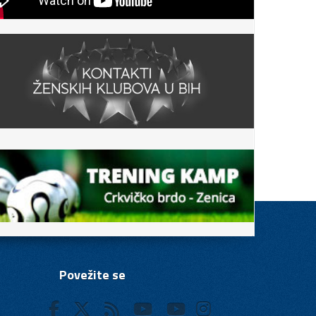
Povežite se