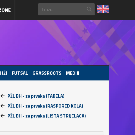
ZONE
 (Ž)
FUTSAL
GRASSROOTS
MEDIJI
PŽL BH - za prvaka (TABELA)
PŽL BH - za prvaka (RASPORED KOLA)
PŽL BH - za prvaka (LISTA STRIJELACA)