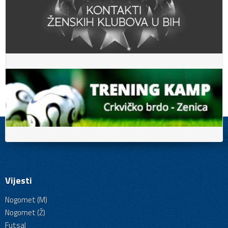
Vijesti
Nogomet (M)
Nogomet (Ž)
Futsal