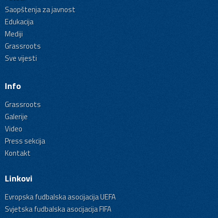
Saopštenja za javnost
Edukacija
Mediji
Grassroots
Sve vijesti
Info
Grassroots
Galerije
Video
Press sekcija
Kontakt
Linkovi
Evropska fudbalska asocijacija UEFA
Svjetska fudbalska asocijacija FIFA