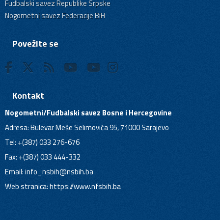
Fudbalski savez Republike Srpske
Nogometni savez Federacije BiH
Povežite se
Kontakt
Nogometni/Fudbalski savez Bosne i Hercegovine
Adresa: Bulevar Meše Selimovića 95, 71000 Sarajevo
Tel: +(387) 033 276-676
Fax: +(387) 033 444-332
Email:
info_nsbih@nsbih.ba
Web stranica: https://www.nfsbih.ba