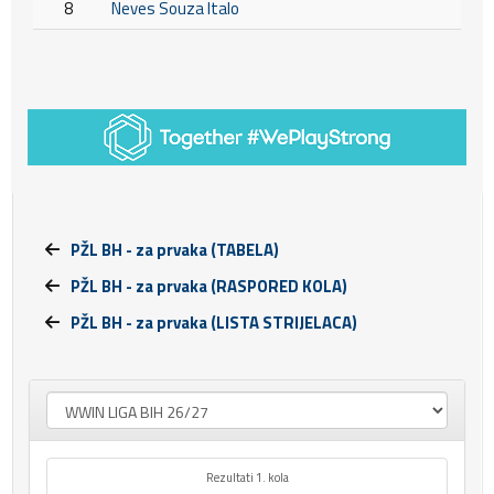
8
Neves Souza Italo
PŽL BH - za prvaka (TABELA)
PŽL BH - za prvaka (RASPORED KOLA)
PŽL BH - za prvaka (LISTA STRIJELACA)
Rezultati 1. kola