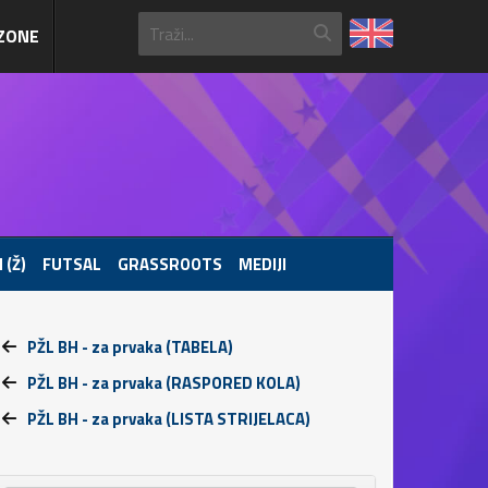
ZONE
 (Ž)
FUTSAL
GRASSROOTS
MEDIJI
PŽL BH - za prvaka (TABELA)
PŽL BH - za prvaka (RASPORED KOLA)
PŽL BH - za prvaka (LISTA STRIJELACA)