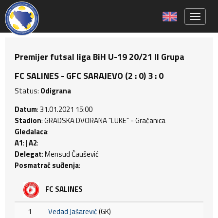
Toggle 
Premijer futsal liga BiH U-19 20/21 II Grupa
FC SALINES - GFC SARAJEVO (2 : 0) 3 : 0
Status:
Odigrana
Datum
: 31.01.2021 15:00
Stadion
: GRADSKA DVORANA "LUKE" - Gračanica
Gledalaca
:
A1
: |
A2
:
Delegat
: Mensud Čaušević
Posmatrač suđenja
:
FC SALINES
1
Vedad Jašarević
(GK)