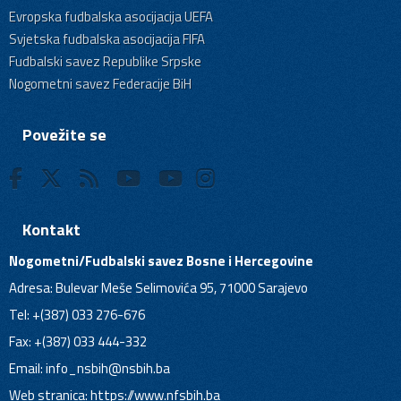
Evropska fudbalska asocijacija UEFA
Svjetska fudbalska asocijacija FIFA
Fudbalski savez Republike Srpske
Nogometni savez Federacije BiH
Povežite se
Kontakt
Nogometni/Fudbalski savez Bosne i Hercegovine
Adresa: Bulevar Meše Selimovića 95, 71000 Sarajevo
Tel: +(387) 033 276-676
Fax: +(387) 033 444-332
Email:
info_nsbih@nsbih.ba
Web stranica: https://www.nfsbih.ba