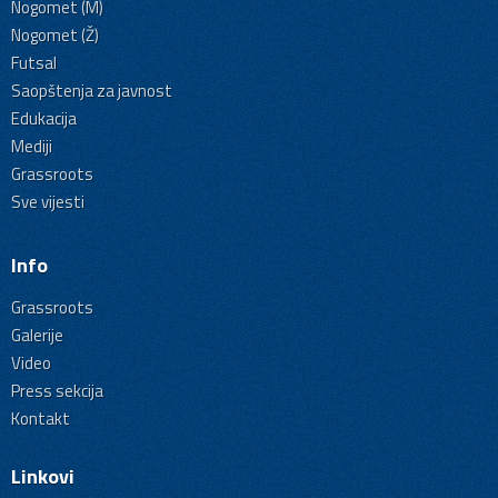
Nogomet (M)
Nogomet (Ž)
Futsal
Saopštenja za javnost
Edukacija
Mediji
Grassroots
Sve vijesti
Info
Grassroots
Galerije
Video
Press sekcija
Kontakt
Linkovi