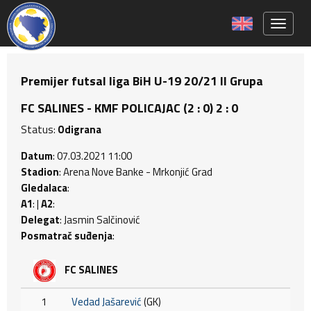
Toggle 
Premijer futsal liga BiH U-19 20/21 II Grupa
FC SALINES - KMF POLICAJAC (2 : 0) 2 : 0
Status:
Odigrana
Datum
: 07.03.2021 11:00
Stadion
: Arena Nove Banke - Mrkonjić Grad
Gledalaca
:
A1
: |
A2
:
Delegat
: Jasmin Salčinović
Posmatrač suđenja
:
FC SALINES
1
Vedad Jašarević
(GK)