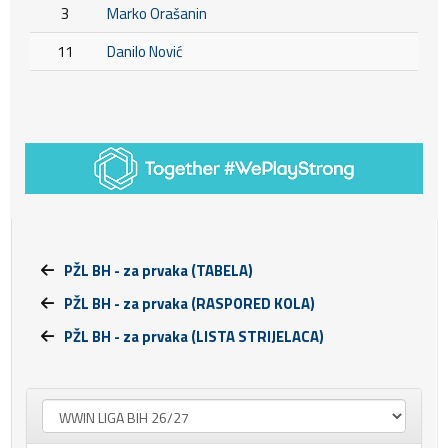
3
Marko Orašanin
11
Danilo Nović
PŽL BH - za prvaka (TABELA)
PŽL BH - za prvaka (RASPORED KOLA)
PŽL BH - za prvaka (LISTA STRIJELACA)