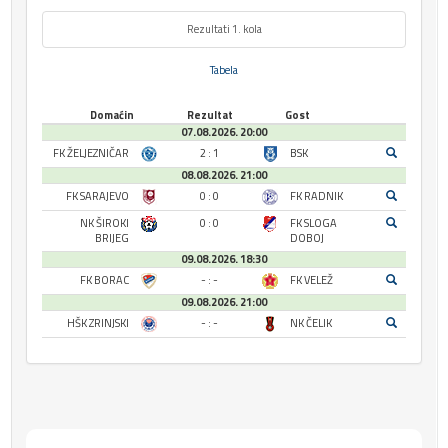
Rezultati 1. kola
Tabela
Domaćin
Rezultat
Gost
07.08.2026. 20:00
FK ŽELJEZNIČAR
2 : 1
BSK
08.08.2026. 21:00
FK SARAJEVO
0 : 0
FK RADNIK
NK ŠIROKI
0 : 0
FK SLOGA
BRIJEG
DOBOJ
09.08.2026. 18:30
FK BORAC
- : -
FK VELEŽ
09.08.2026. 21:00
HŠK ZRINJSKI
- : -
NK ČELIK