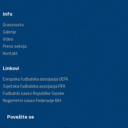
Info
Grassroots
Galerije
Video
Press sekcija
Kontakt
Linkovi
Evropska fudbalska asocijacija UEFA
Svjetska fudbalska asocijacija FIFA
Fudbalski savez Republike Srpske
Nogometni savez Federacije BiH
Povežite se