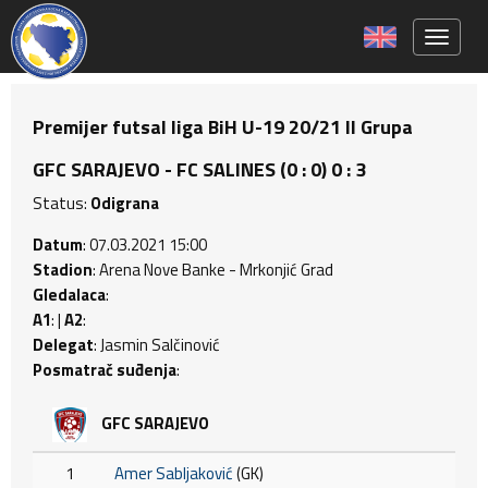
Toggle 
Premijer futsal liga BiH U-19 20/21 II Grupa
GFC SARAJEVO - FC SALINES (0 : 0) 0 : 3
Status:
Odigrana
Datum
: 07.03.2021 15:00
Stadion
: Arena Nove Banke - Mrkonjić Grad
Gledalaca
:
A1
: |
A2
:
Delegat
: Jasmin Salčinović
Posmatrač suđenja
:
GFC SARAJEVO
1
Amer Sabljaković
(GK)