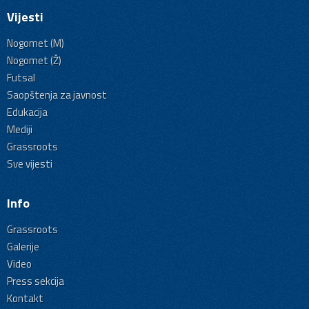
Vijesti
Nogomet (M)
Nogomet (Ž)
Futsal
Saopštenja za javnost
Edukacija
Mediji
Grassroots
Sve vijesti
Info
Grassroots
Galerije
Video
Press sekcija
Kontakt