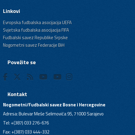
Linkovi
Evropska fudbalska asocijacija UEFA
Svjetska fudbalska asocijacija FIFA
Fudbalski savez Republike Srpske
Nogometni savez Federacije BiH
Povežite se
Kontakt
Nogometni/Fudbalski savez Bosne i Hercegovine
Adresa: Bulevar Meše Selimovića 95, 71000 Sarajevo
Tel: +(387) 033 276-676
Fax: +(387) 033 444-332