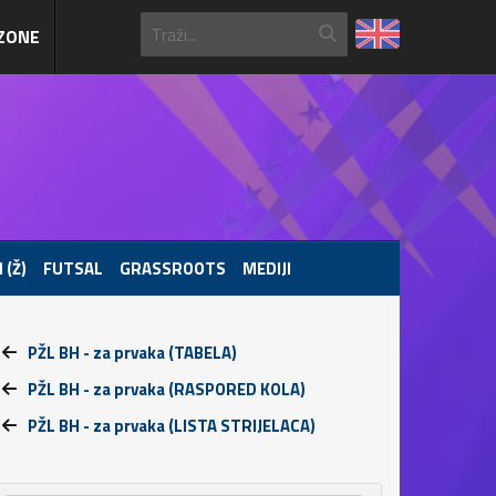
ZONE
 (Ž)
FUTSAL
GRASSROOTS
MEDIJI
PŽL BH - za prvaka (TABELA)
PŽL BH - za prvaka (RASPORED KOLA)
PŽL BH - za prvaka (LISTA STRIJELACA)