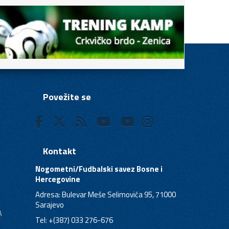
Povežite se
Kontakt
Nogometni/Fudbalski savez Bosne i
Hercegovine
Adresa: Bulevar Meše Selimovića 95, 71000
Sarajevo
A
Tel: +(387) 033 276-676