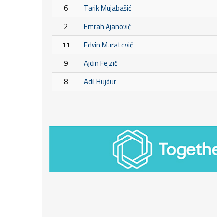
6
Tarik Mujabašić
2
Emrah Ajanović
11
Edvin Muratović
9
Ajdin Fejzić
8
Adil Hujdur