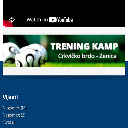
Vijesti
Nogomet (M)
Nogomet (Ž)
Futsal