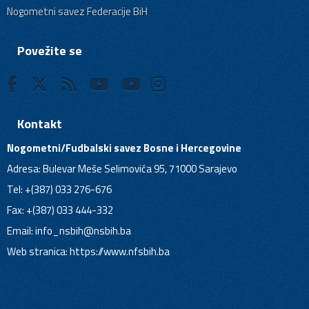
Nogometni savez Federacije BiH
Povežite se
Kontakt
Nogometni/Fudbalski savez Bosne i Hercegovine
Adresa: Bulevar Meše Selimovića 95, 71000 Sarajevo
Tel: +(387) 033 276-676
Fax: +(387) 033 444-332
Email:
info_nsbih@nsbih.ba
Web stranica: https://www.nfsbih.ba