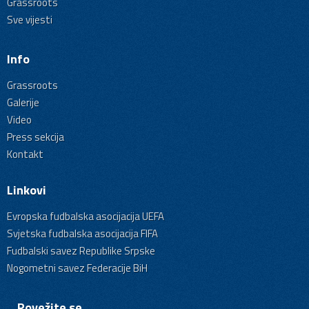
Grassroots
Sve vijesti
Info
Grassroots
Galerije
Video
Press sekcija
Kontakt
Linkovi
Evropska fudbalska asocijacija UEFA
Svjetska fudbalska asocijacija FIFA
Fudbalski savez Republike Srpske
Nogometni savez Federacije BiH
Povežite se