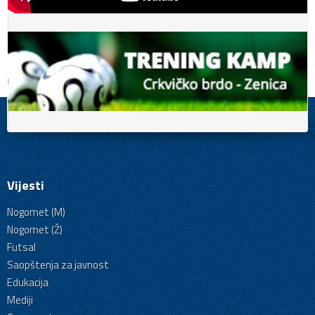
Vijesti
Nogomet (M)
Nogomet (Ž)
Futsal
Saopštenja za javnost
Edukacija
Mediji