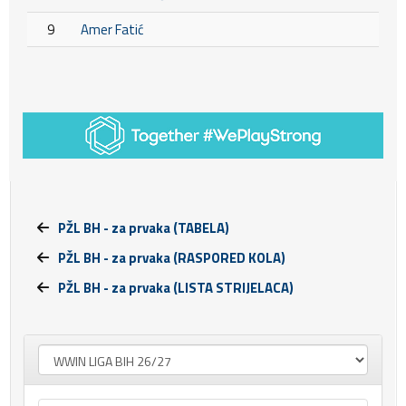
9
Amer Fatić
PŽL BH - za prvaka (TABELA)
PŽL BH - za prvaka (RASPORED KOLA)
PŽL BH - za prvaka (LISTA STRIJELACA)