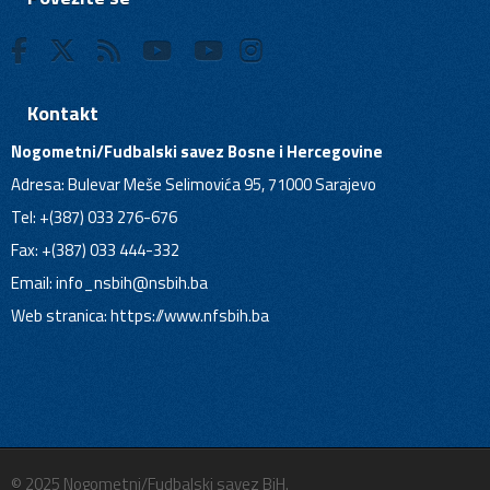
Kontakt
Nogometni/Fudbalski savez Bosne i Hercegovine
Adresa: Bulevar Meše Selimovića 95, 71000 Sarajevo
Tel: +(387) 033 276-676
Fax: +(387) 033 444-332
Email:
info_nsbih@nsbih.ba
Web stranica: https://www.nfsbih.ba
© 2025 Nogometni/Fudbalski savez BiH.