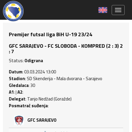
Toggle 
Premijer futsal liga BiH U-19 23/24
GFC SARAJEVO - FC SLOBODA - KOMPRED (2 : 3) 2
: 7
Status:
Odigrana
Datum
: 03.03.2024 13:00
Stadion
: SD Skenderija - Mala dvorana - Sarajevo
Gledalaca
: 30
A1
: |
A2
:
Delegat
: Tanjo Nedžad (Goražde)
Posmatrač suđenja
:
GFC SARAJEVO