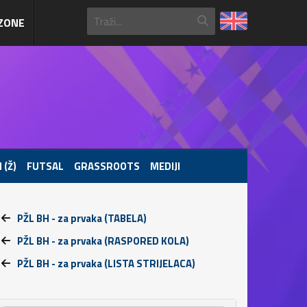
ZONE
 (Ž)
FUTSAL
GRASSROOTS
MEDIJI
PŽL BH - za prvaka (TABELA)
PŽL BH - za prvaka (RASPORED KOLA)
PŽL BH - za prvaka (LISTA STRIJELACA)