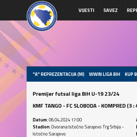
VIJESTI
SAVEZ
REP
"A" REPREZENTACIJA (M)
WWIN LIGA BIH
KUP B
Premijer futsal liga BiH U-19 23/24
KMF TANGO - FC SLOBODA - KOMPRED (3 : 4)
Datum
: 06.04.2024 17:00
Stadion
: Dvorana Istočno Sarajevo Trg Srbija -
Istočno Sarajevo