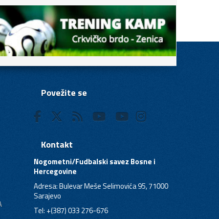
Povežite se
Kontakt
Nogometni/Fudbalski savez Bosne i
Hercegovine
Adresa: Bulevar Meše Selimovića 95, 71000
Sarajevo
A
Tel: +(387) 033 276-676