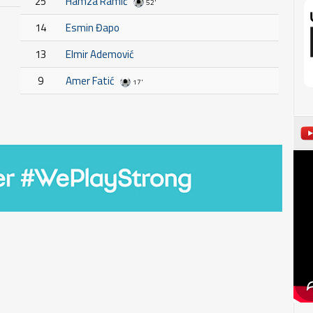
25
Hamza Ramić
52'
14
Esmin Đapo
13
Elmir Ademović
9
Amer Fatić
17'