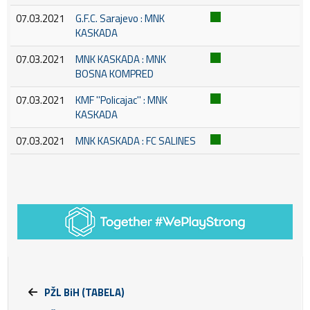
07.03.2021
G.F.C. Sarajevo : MNK
KASKADA
07.03.2021
MNK KASKADA : MNK
BOSNA KOMPRED
07.03.2021
KMF ''Policajac'' : MNK
KASKADA
07.03.2021
MNK KASKADA : FC SALINES
PŽL BiH (TABELA)