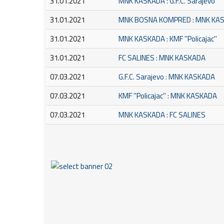
31.01.2021
MNK KASKADA : G.F.C. Sarajevo
31.01.2021
MNK BOSNA KOMPRED : MNK KA
31.01.2021
MNK KASKADA : KMF ''Policajac''
31.01.2021
FC SALINES : MNK KASKADA
07.03.2021
G.F.C. Sarajevo : MNK KASKADA
07.03.2021
KMF ''Policajac'' : MNK KASKADA
07.03.2021
MNK KASKADA : FC SALINES