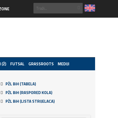
ZONE
 (Ž)
FUTSAL
GRASSROOTS
MEDIJI
PŽL BiH (TABELA)
PŽL BiH (RASPORED KOLA)
PŽL BiH (LISTA STRIJELACA)