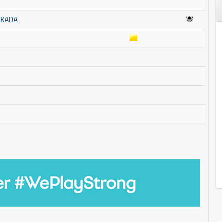
SKADA