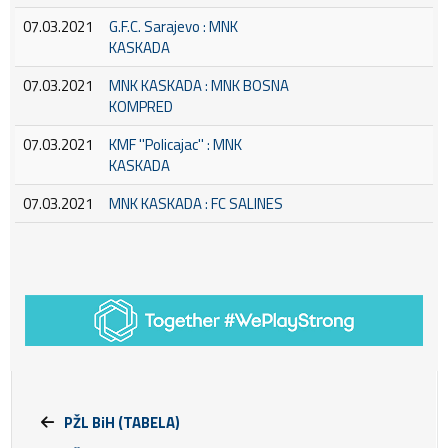
07.03.2021
G.F.C. Sarajevo : MNK
KASKADA
07.03.2021
MNK KASKADA : MNK BOSNA
KOMPRED
07.03.2021
KMF ''Policajac'' : MNK
KASKADA
07.03.2021
MNK KASKADA : FC SALINES
PŽL BiH (TABELA)