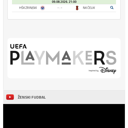
09.08.2026. 21:00
HŠK ZRINJSKI
- : -
NK ČELIK
ŽENSKI FUDBAL