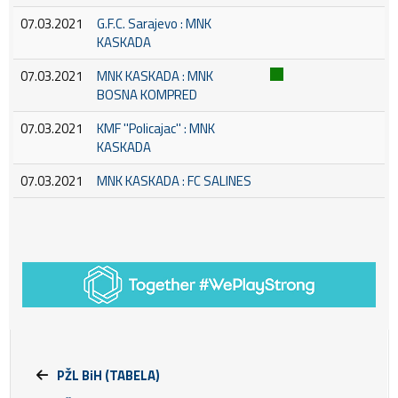
07.03.2021
G.F.C. Sarajevo : MNK
KASKADA
07.03.2021
MNK KASKADA : MNK
BOSNA KOMPRED
07.03.2021
KMF ''Policajac'' : MNK
KASKADA
07.03.2021
MNK KASKADA : FC SALINES
PŽL BiH (TABELA)