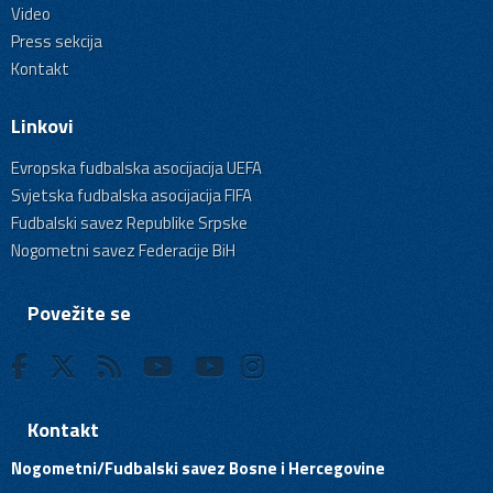
Video
Press sekcija
Kontakt
Linkovi
Evropska fudbalska asocijacija UEFA
Svjetska fudbalska asocijacija FIFA
Fudbalski savez Republike Srpske
Nogometni savez Federacije BiH
Povežite se
Kontakt
Nogometni/Fudbalski savez Bosne i Hercegovine