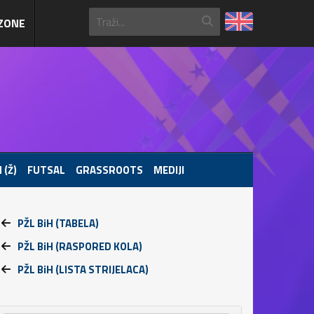
ZONE
 (Ž)
FUTSAL
GRASSROOTS
MEDIJI
PŽL BiH (TABELA)
PŽL BiH (RASPORED KOLA)
PŽL BiH (LISTA STRIJELACA)