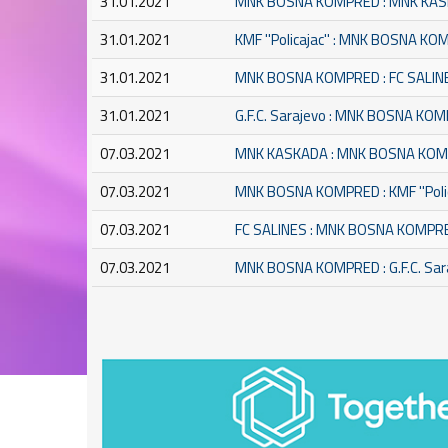
31.01.2021
MNK BOSNA KOMPRED : MNK KA
31.01.2021
KMF ''Policajac'' : MNK BOSNA K
31.01.2021
MNK BOSNA KOMPRED : FC SALIN
31.01.2021
G.F.C. Sarajevo : MNK BOSNA KO
07.03.2021
MNK KASKADA : MNK BOSNA KO
07.03.2021
MNK BOSNA KOMPRED : KMF ''Polic
07.03.2021
FC SALINES : MNK BOSNA KOMPR
07.03.2021
MNK BOSNA KOMPRED : G.F.C. Sar