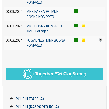
KOMPRED
07.03.2021
MNK KASKADA : MNK
BOSNA KOMPRED
07.03.2021
MNK BOSNA KOMPRED :
KMF ''Policajac''
07.03.2021
FC SALINES : MNK BOSNA
KOMPRED
PŽL BiH (TABELA)
PŽL BiH (RASPORED KOLA)