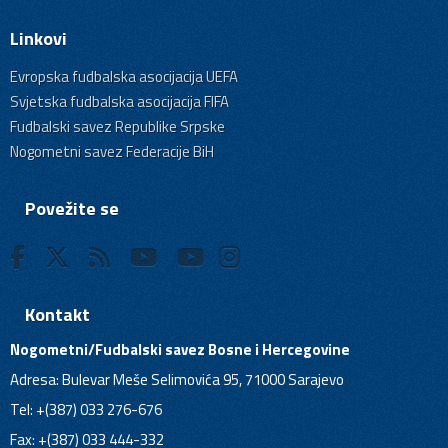
Linkovi
Evropska fudbalska asocijacija UEFA
Svjetska fudbalska asocijacija FIFA
Fudbalski savez Republike Srpske
Nogometni savez Federacije BiH
Povežite se
Kontakt
Nogometni/Fudbalski savez Bosne i Hercegovine
Adresa: Bulevar Meše Selimovića 95, 71000 Sarajevo
Tel: +(387) 033 276-676
Fax: +(387) 033 444-332