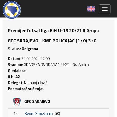
Toggle 
Premijer futsal liga BiH U-19 20/21 II Grupa
GFC SARAJEVO - KMF POLICAJAC (1 : 0) 3 : 0
Status:
Odigrana
Datum
: 31.01.2021 12:00
Stadion
: GRADSKA DVORANA "LUKE" - Gračanica
Gledalaca
:
A1
: |
A2
:
Delegat
: Nemanja Jović
Posmatrač suđenja
:
GFC SARAJEVO
12
Kerim Smječanin
(GK)