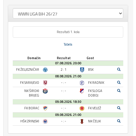
Rezultati 1. kola
Tabela
Domaćin
Rezultat
Gost
07.08.2026. 20:00
FK ŽELJEZNIČAR
2 : 1
BSK
08.08.2026. 21:00
FK SARAJEVO
- : -
FK RADNIK
NK ŠIROKI
- : -
FK SLOGA
BRIJEG
DOBOJ
09.08.2026. 18:30
FK BORAC
- : -
FK VELEŽ
09.08.2026. 21:00
HŠK ZRINJSKI
- : -
NK ČELIK