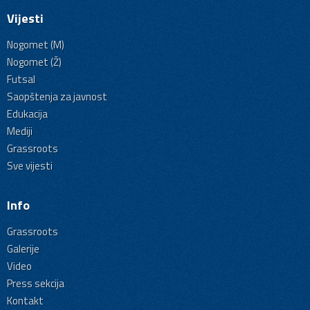
Vijesti
Nogomet (M)
Nogomet (Ž)
Futsal
Saopštenja za javnost
Edukacija
Mediji
Grassroots
Sve vijesti
Info
Grassroots
Galerije
Video
Press sekcija
Kontakt