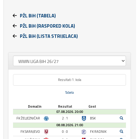
PŽL BiH (TABELA)
PŽL BiH (RASPORED KOLA)
PŽL BiH (LISTA STRIJELACA)
Rezultati 1. kola
Tabela
Domaćin
Rezultat
Gost
07.08.2026. 20:00
FK ŽELJEZNIČAR
2 : 1
BSK
08.08.2026. 21:00
FK SARAJEVO
0 : 0
FK RADNIK