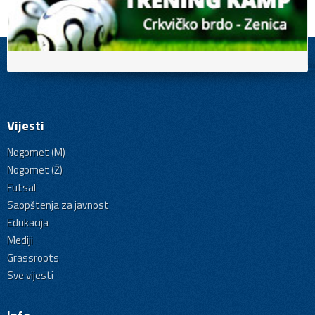
Vijesti
Nogomet (M)
Nogomet (Ž)
Futsal
Saopštenja za javnost
Edukacija
Mediji
Grassroots
Sve vijesti