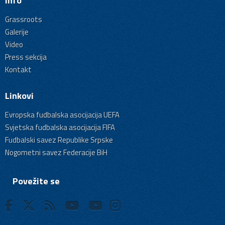
Info
Grassroots
Galerije
Video
Press sekcija
Kontakt
Linkovi
Evropska fudbalska asocijacija UEFA
Svjetska fudbalska asocijacija FIFA
Fudbalski savez Republike Srpske
Nogometni savez Federacije BiH
Povežite se