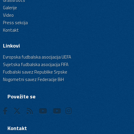
Grassroots
Galerije
Video
Press sekcija
Kontakt
Linkovi
Evropska fudbalska asocijacija UEFA
Svjetska fudbalska asocijacija FIFA
Fudbalski savez Republike Srpske
Nogometni savez Federacije BiH
Povežite se
Kontakt