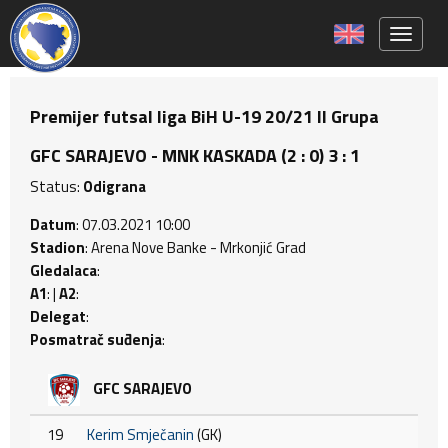
Toggle 
Premijer futsal liga BiH U-19 20/21 II Grupa
GFC SARAJEVO - MNK KASKADA (2 : 0) 3 : 1
Status:
Odigrana
Datum
: 07.03.2021 10:00
Stadion
: Arena Nove Banke - Mrkonjić Grad
Gledalaca
:
A1
: |
A2
:
Delegat
:
Posmatrač suđenja
:
GFC SARAJEVO
19
Kerim Smječanin
(GK)