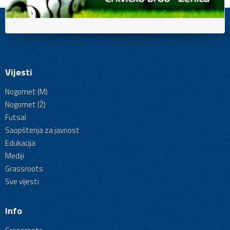
Vijesti
Nogomet (M)
Nogomet (Ž)
Futsal
Saopštenja za javnost
Edukacija
Mediji
Grassroots
Sve vijesti
Info