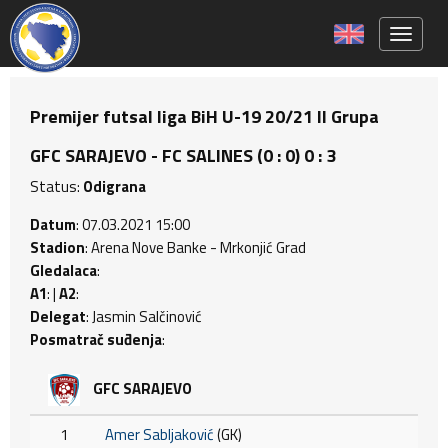
Toggle 
Premijer futsal liga BiH U-19 20/21 II Grupa
GFC SARAJEVO - FC SALINES (0 : 0) 0 : 3
Status:
Odigrana
Datum
: 07.03.2021 15:00
Stadion
: Arena Nove Banke - Mrkonjić Grad
Gledalaca
:
A1
: |
A2
:
Delegat
: Jasmin Salčinović
Posmatrač suđenja
:
GFC SARAJEVO
1
Amer Sabljaković
(GK)