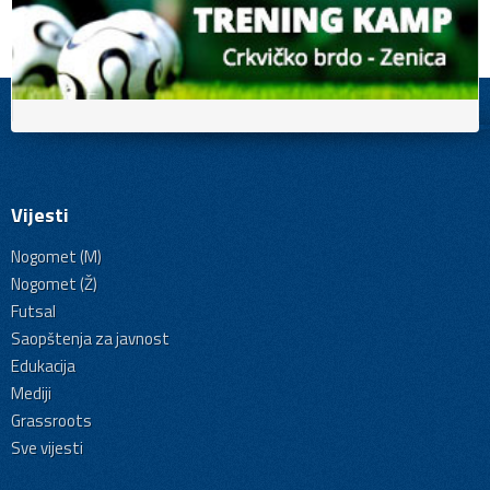
Vijesti
Nogomet (M)
Nogomet (Ž)
Futsal
Saopštenja za javnost
Edukacija
Mediji
Grassroots
Sve vijesti