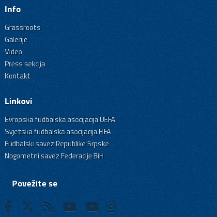
Info
Grassroots
Galerije
Video
Press sekcija
Kontakt
Linkovi
Evropska fudbalska asocijacija UEFA
Svjetska fudbalska asocijacija FIFA
Fudbalski savez Republike Srpske
Nogometni savez Federacije BiH
Povežite se