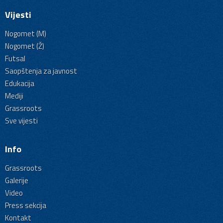
Vijesti
Nogomet (M)
Nogomet (Ž)
Futsal
Saopštenja za javnost
Edukacija
Mediji
Grassroots
Sve vijesti
Info
Grassroots
Galerije
Video
Press sekcija
Kontakt