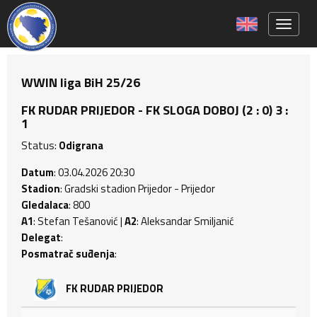
Toggle 
WWIN liga BiH 25/26
FK RUDAR PRIJEDOR - FK SLOGA DOBOJ (2 : 0) 3 :
1
Status:
Odigrana
Datum
: 03.04.2026 20:30
Stadion
: Gradski stadion Prijedor - Prijedor
Gledalaca
: 800
A1
: Stefan Tešanović |
A2
: Aleksandar Smiljanić
Delegat
:
Posmatrač suđenja
:
FK RUDAR PRIJEDOR