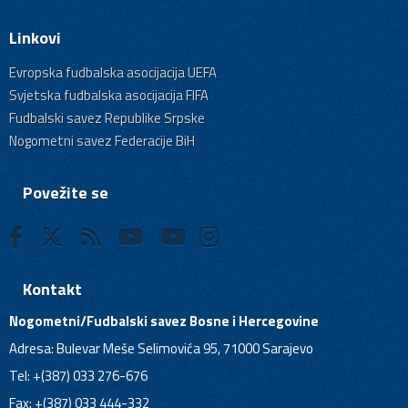
Linkovi
Evropska fudbalska asocijacija UEFA
Svjetska fudbalska asocijacija FIFA
Fudbalski savez Republike Srpske
Nogometni savez Federacije BiH
Povežite se
Kontakt
Nogometni/Fudbalski savez Bosne i Hercegovine
Adresa: Bulevar Meše Selimovića 95, 71000 Sarajevo
Tel: +(387) 033 276-676
Fax: +(387) 033 444-332