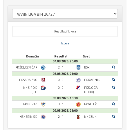
Rezultati 1. kola
Tabela
Domaćin
Rezultat
Gost
07.08.2026. 20:00
FK ŽELJEZNIČAR
2 : 1
BSK
08.08.2026. 21:00
FK SARAJEVO
0 : 0
FK RADNIK
NK ŠIROKI
0 : 0
FK SLOGA
BRIJEG
DOBOJ
09.08.2026. 18:30
FK BORAC
3 : 1
FK VELEŽ
09.08.2026. 21:00
HŠK ZRINJSKI
2 : 1
NK ČELIK