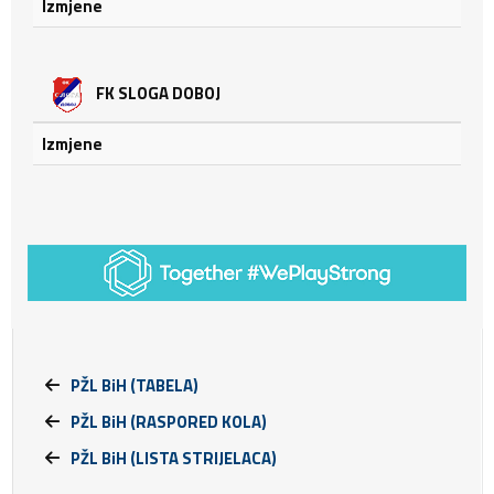
Izmjene
FK SLOGA DOBOJ
Izmjene
PŽL BiH (TABELA)
PŽL BiH (RASPORED KOLA)
PŽL BiH (LISTA STRIJELACA)