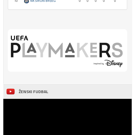
10
NK ŠIROKI BRIJEG
0
0
0
0
0
ŽENSKI FUDBAL