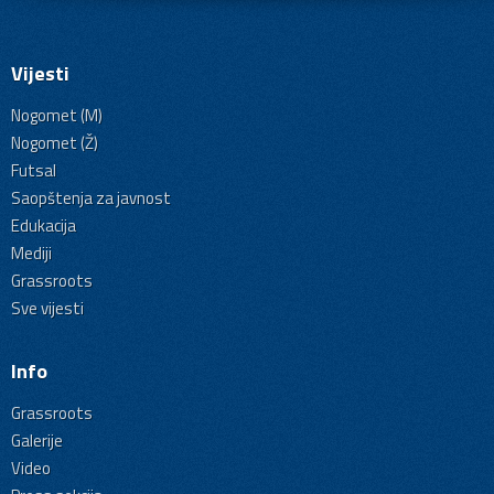
Vijesti
Nogomet (M)
Nogomet (Ž)
Futsal
Saopštenja za javnost
Edukacija
Mediji
Grassroots
Sve vijesti
Info
Grassroots
Galerije
Video