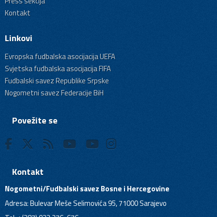
Press sekcija
Kontakt
Linkovi
Evropska fudbalska asocijacija UEFA
Svjetska fudbalska asocijacija FIFA
Fudbalski savez Republike Srpske
Nogometni savez Federacije BiH
Povežite se
Kontakt
Nogometni/Fudbalski savez Bosne i Hercegovine
Adresa: Bulevar Meše Selimovića 95, 71000 Sarajevo