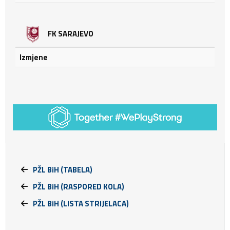
FK SARAJEVO
Izmjene
PŽL BiH (TABELA)
PŽL BiH (RASPORED KOLA)
PŽL BiH (LISTA STRIJELACA)