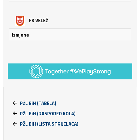
FK VELEŽ
Izmjene
PŽL BiH (TABELA)
PŽL BiH (RASPORED KOLA)
PŽL BiH (LISTA STRIJELACA)