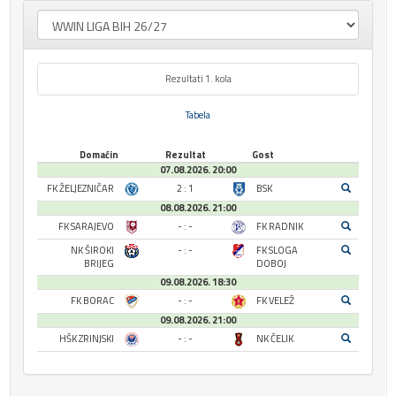
Rezultati 1. kola
Tabela
Domaćin
Rezultat
Gost
07.08.2026. 20:00
FK ŽELJEZNIČAR
2 : 1
BSK
08.08.2026. 21:00
FK SARAJEVO
- : -
FK RADNIK
NK ŠIROKI
- : -
FK SLOGA
BRIJEG
DOBOJ
09.08.2026. 18:30
FK BORAC
- : -
FK VELEŽ
09.08.2026. 21:00
HŠK ZRINJSKI
- : -
NK ČELIK